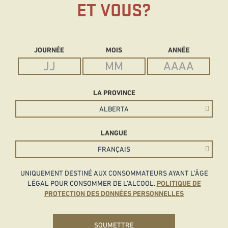
ET VOUS?
Date of Birth
JOURNÉE
MOIS
ANNÉE
LA PROVINCE
LANGUE
UNIQUEMENT DESTINÉ AUX CONSOMMATEURS AYANT L’ÂGE
LÉGAL POUR CONSOMMER DE L’ALCOOL.
POLITIQUE DE
PROTECTION DES DONNÉES PERSONNELLES
SOUMETTRE