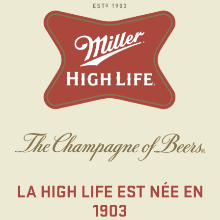
Skip
to
main
content
LA HIGH LIFE EST NÉE EN
1903